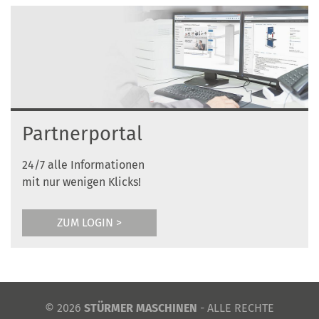
Partnerportal
24/7 alle Informationen
mit nur wenigen Klicks!
ZUM LOGIN >
© 2026
STÜRMER MASCHINEN
- ALLE RECHTE