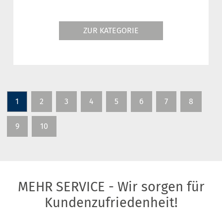
ZUR KATEGORIE
1
2
3
4
5
6
7
8
9
10
MEHR SERVICE - Wir sorgen für
Kundenzufriedenheit!